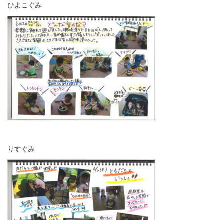
ひよこぐみ
りすぐみ