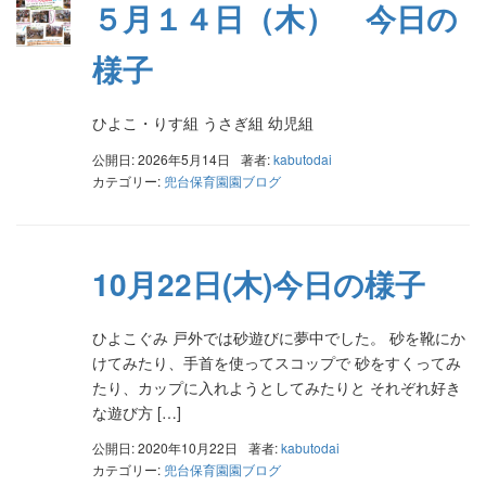
５月１４日（木） 今日の
様子
ひよこ・りす組 うさぎ組 幼児組
公開日: 2026年5月14日
著者:
kabutodai
カテゴリー:
兜台保育園園ブログ
10月22日(木)今日の様子
ひよこぐみ 戸外では砂遊びに夢中でした。 砂を靴にか
けてみたり、手首を使ってスコップで 砂をすくってみ
たり、カップに入れようとしてみたりと それぞれ好き
な遊び方 […]
公開日: 2020年10月22日
著者:
kabutodai
カテゴリー:
兜台保育園園ブログ