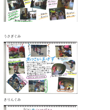
うさぎぐみ
きりんぐみ