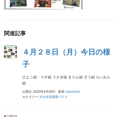
関連記事
４月２８日（月）今日の様
子
ひよこ組・りす組 うさぎ組 きりん組 ぞう組 らいおん
組
公開日: 2025年4月28日
著者:
kabutodai
カテゴリー:
兜台保育園園ブログ