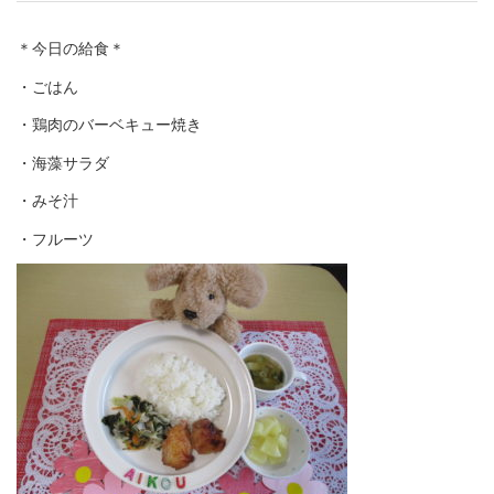
＊今日の給食＊
・ごはん
・鶏肉のバーベキュー焼き
・海藻サラダ
・みそ汁
・フルーツ