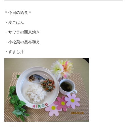
＊今日の給食＊
・麦ごはん
・サワラの西京焼き
・小松菜の昆布和え
・すまし汁