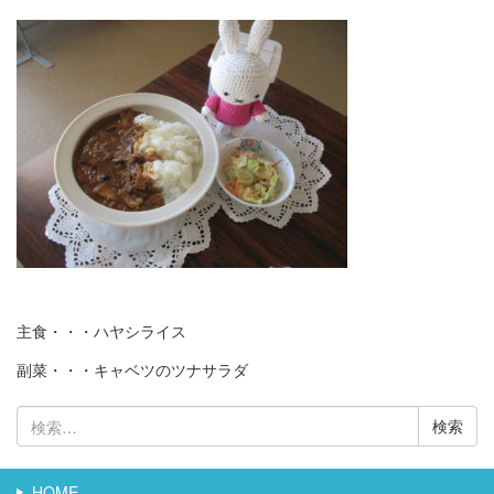
主食・・・ハヤシライス
副菜・・・キャベツのツナサラダ
検
索:
HOME