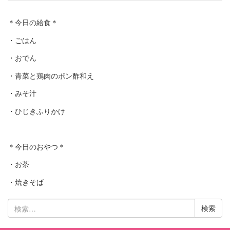
＊今日の給食＊
・ごはん
・おでん
・青菜と鶏肉のポン酢和え
・みそ汁
・ひじきふりかけ
＊今日のおやつ＊
・お茶
・焼きそば
検
索: