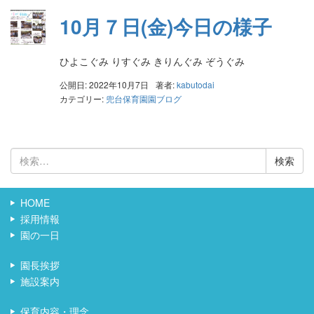
10月７日(金)今日の様子
ひよこぐみ りすぐみ きりんぐみ ぞうぐみ
公開日: 2022年10月7日
著者:
kabutodai
カテゴリー:
兜台保育園園ブログ
検
索:
HOME
採用情報
園の一日
園長挨拶
施設案内
保育内容・理念