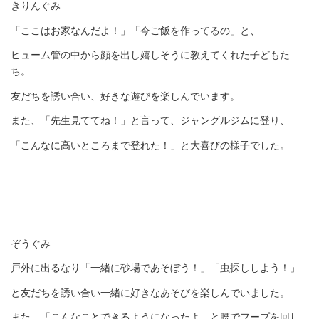
きりんぐみ
「ここはお家なんだよ！」「今ご飯を作ってるの」と、
ヒューム管の中から顔を出し嬉しそうに教えてくれた子どもた
ち。
友だちを誘い合い、好きな遊びを楽しんでいます。
また、「先生見ててね！」と言って、ジャングルジムに登り、
「こんなに高いところまで登れた！」と大喜びの様子でした。
ぞうぐみ
戸外に出るなり「一緒に砂場であそぼう！」「虫探ししよう！」
と友だちを誘い合い一緒に好きなあそびを楽しんでいました。
また、「こんなことできるようになったよ」と腰でフープを回し