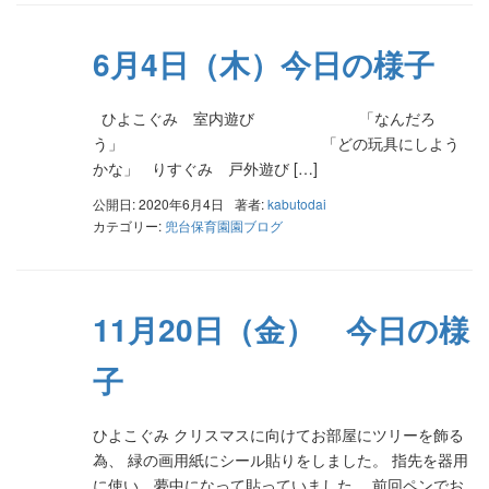
6月4日（木）今日の様子
ひよこぐみ 室内遊び 「なんだろ
う」 「どの玩具にしよう
かな」 りすぐみ 戸外遊び […]
公開日: 2020年6月4日
著者:
kabutodai
カテゴリー:
兜台保育園園ブログ
11月20日（金） 今日の様
子
ひよこぐみ クリスマスに向けてお部屋にツリーを飾る
為、 緑の画用紙にシール貼りをしました。 指先を器用
に使い、夢中になって貼っていました。 前回ペンでお