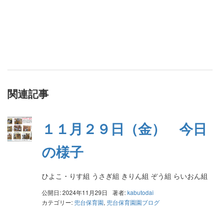
関連記事
１１月２９日（金） 今日
の様子
ひよこ・りす組 うさぎ組 きりん組 ぞう組 らいおん組
公開日: 2024年11月29日
著者:
kabutodai
カテゴリー:
兜台保育園
,
兜台保育園園ブログ