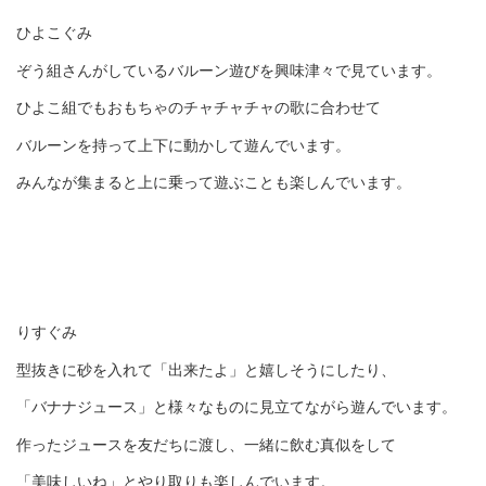
ひよこぐみ
ぞう組さんがしているバルーン遊びを興味津々で見ています。
ひよこ組でもおもちゃのチャチャチャの歌に合わせて
バルーンを持って上下に動かして遊んでいます。
みんなが集まると上に乗って遊ぶことも楽しんでいます。
りすぐみ
型抜きに砂を入れて「出来たよ」と嬉しそうにしたり、
「バナナジュース」と様々なものに見立てながら遊んでいます。
作ったジュースを友だちに渡し、一緒に飲む真似をして
「美味しいね」とやり取りも楽しんでいます。