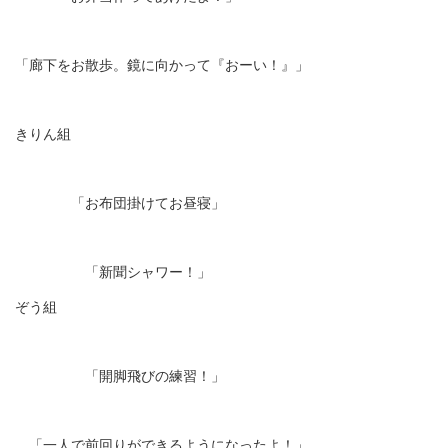
「廊下をお散歩。鏡に向かって『おーい！』」
きりん組
「お布団掛けてお昼寝」
「新聞シャワー！」
ぞう組
「開脚飛びの練習！」
「一人で前回りができるようになったよ！」