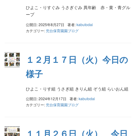
ひよこ・りすぐみ うさぎぐみ 異年齢 赤・黄・青グル
ープ
公開日: 2025年8月27日
著者:
kabutodai
カテゴリー:
兜台保育園園ブログ
１２月１７日（火）今日の
様子
ひよこ・りす組 うさぎ組 きりん組 ぞう組 らいおん組
公開日: 2024年12月17日
著者:
kabutodai
カテゴリー:
兜台保育園園ブログ
１１月２６日（火） 今日