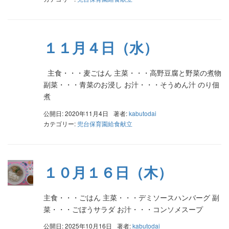
１１月４日（水）
主食・・・麦ごはん 主菜・・・高野豆腐と野菜の煮物
副菜・・・青菜のお浸し お汁・・・そうめん汁 のり佃
煮
公開日: 2020年11月4日
著者:
kabutodai
カテゴリー:
兜台保育園給食献立
１０月１６日（木）
主食・・・ごはん 主菜・・・デミソースハンバーグ 副
菜・・・ごぼうサラダ お汁・・・コンソメスープ
公開日: 2025年10月16日
著者:
kabutodai