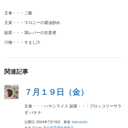
主食・・・ご飯
主菜・・・マロニーの醤油炒め
副菜・・・鶏レバーの生姜煮
汁物・・・すまし汁
関連記事
７月１９日（金）
主食・・・ハヤシライス 副菜・・・ブロッコリーサラ
ダ バナナ
公開日: 2024年7月19日
著者:
kabutodai
カテゴリー:
兜台保育園給食献立