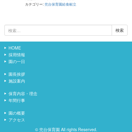
カテゴリー:
兜台保育園給食献立
検
索:
HOME
採用情報
園の一日
園長挨拶
施設案内
保育内容・理念
年間行事
園の概要
アクセス
© 兜台保育園 All rights Reserved.