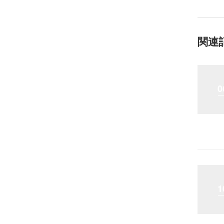
関連
0
1