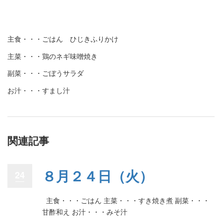
主食・・・ごはん ひじきふりかけ
主菜・・・鶏のネギ味噌焼き
副菜・・・ごぼうサラダ
お汁・・・すまし汁
関連記事
８月２４日（火）
24
主食・・・ごはん 主菜・・・すき焼き煮 副菜・・・
甘酢和え お汁・・・みそ汁