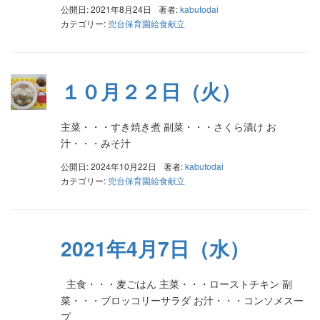
公開日: 2021年8月24日
著者:
kabutodai
カテゴリー:
兜台保育園給食献立
１０月２２日（火）
主菜・・・すき焼き煮 副菜・・・さくら漬け お
汁・・・みそ汁
公開日: 2024年10月22日
著者:
kabutodai
カテゴリー:
兜台保育園給食献立
2021年4月7日（水）
主食・・・麦ごはん 主菜・・・ローストチキン 副
菜・・・ブロッコリーサラダ お汁・・・コンソメスー
プ