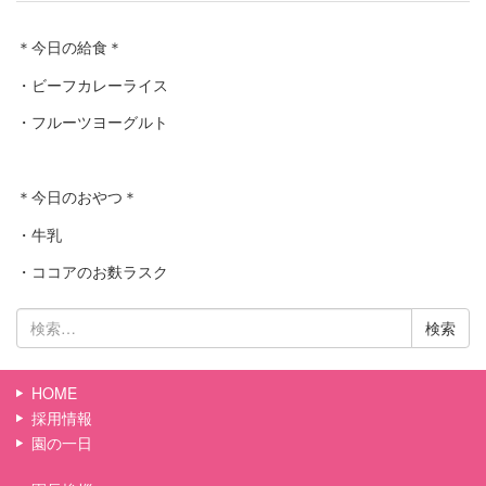
＊今日の給食＊
・ビーフカレーライス
・フルーツヨーグルト
＊今日のおやつ＊
・牛乳
・ココアのお麩ラスク
検
索:
HOME
採用情報
園の一日