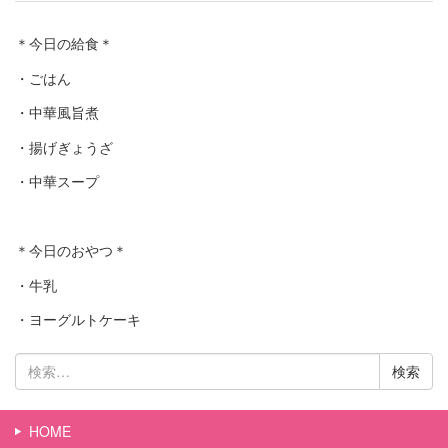
＊今日の給食＊
・ごはん
・中華風旨煮
・揚げぎょうざ
・中華スープ
＊今日のおやつ＊
・牛乳
・ヨーグルトケーキ
検
索:
HOME