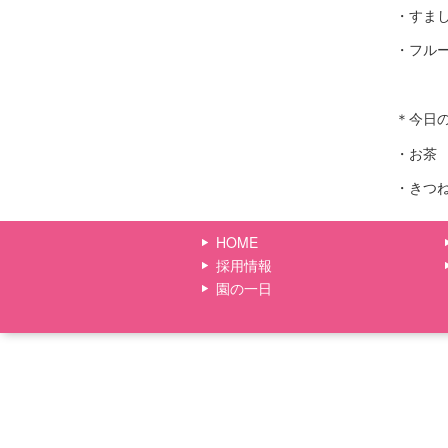
・すま
・フル
＊今日
・お茶
・きつ
HOME
採用情報
園の一日