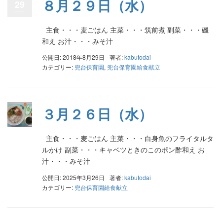
８月２９日（水）
29
主食・・・麦ごはん 主菜・・・筑前煮 副菜・・・磯
和え お汁・・・みそ汁
公開日: 2018年8月29日
著者:
kabutodai
カテゴリー:
兜台保育園
,
兜台保育園給食献立
３月２６日（水）
主食・・・麦ごはん 主菜・・・白身魚のフライタルタ
ルかけ 副菜・・・キャベツときのこのポン酢和え お
汁・・・みそ汁
公開日: 2025年3月26日
著者:
kabutodai
カテゴリー:
兜台保育園給食献立