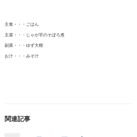
主食・・・ごはん
主菜・・・じゃが芋のそぼろ煮
副菜・・・ゆず大根
お汁・・・みそ汁
関連記事