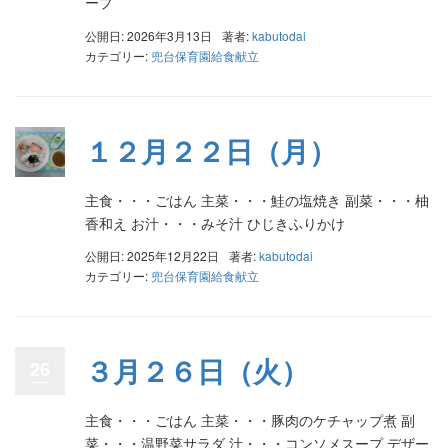
ープ
公開日: 2026年3月13日
著者:
kabutodai
カテゴリー:
兜台保育園給食献立
１２月２２日（月）
主食・・・ごはん 主菜・・・鮭の塩焼き 副菜・・・柚
香和え お汁・・・みそ汁 ひじきふりかけ
公開日: 2025年12月22日
著者:
kabutodai
カテゴリー:
兜台保育園給食献立
３月２６日（火）
26
主食・・・ごはん 主菜・・・豚肉のケチャップ煮 副
菜・・・温野菜サラダ 汁・・・コンソメスープ デザー