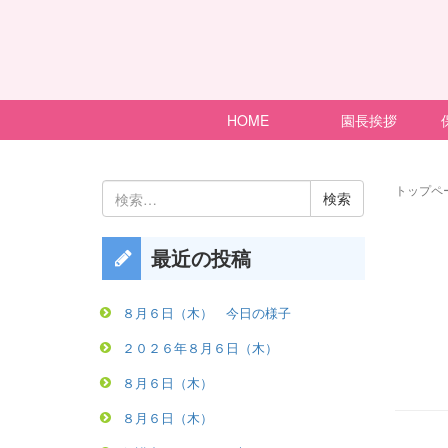
HOME
園長挨拶
検
トップペ
索:
最近の投稿
８月６日（木） 今日の様子
２０２６年８月６日（木）
８月６日（木）
８月６日（木）