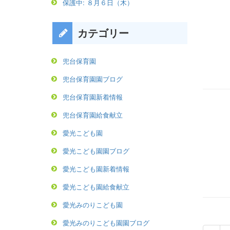
保護中: ８月６日（木）
カテゴリー
兜台保育園
兜台保育園園ブログ
兜台保育園新着情報
兜台保育園給食献立
愛光こども園
愛光こども園園ブログ
愛光こども園新着情報
愛光こども園給食献立
愛光みのりこども園
愛光みのりこども園園ブログ