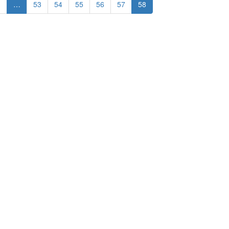
1
…
53
54
55
56
57
58