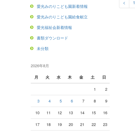
<
愛光みのりこども園新着情報
愛光みのりこども園給食献立
愛光福祉会新着情報
書類ダウンロード
未分類
2026年8月
月
火
水
木
金
土
日
1
2
3
4
5
6
7
8
9
10
11
12
13
14
15
16
17
18
19
20
21
22
23