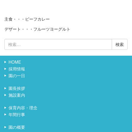
主食・・・ビーフカレー
デザート・・・フルーツヨーグルト
検
索:
HOME
採用情報
園の一日
園長挨拶
施設案内
保育内容・理念
年間行事
園の概要