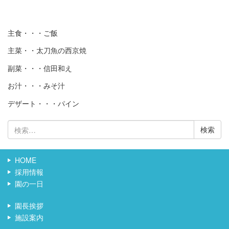
主食・・・ご飯
主菜・・太刀魚の西京焼
副菜・・・信田和え
お汁・・・みそ汁
デザート・・・パイン
検
索:
HOME
採用情報
園の一日
園長挨拶
施設案内