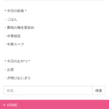
＊今日の給食＊
・ごはん
・豚肉の梅生姜炒め
・中華胡瓜
・中華スープ
＊今日のおやつ＊
・お茶
・夕焼けおにぎり
検
索:
HOME