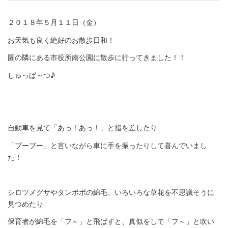
２０１８年５月１１日（金）
お天気も良く絶好のお散歩日和！
園の隣にある市役所南公園に散歩に行ってきました！！
しゅっぱ～つ♪
自動車を見て「あっ！あっ！」と指を差したり
「ブーブー」と言いながら車に手を振ったりして喜んでいまし
た！
シロツメグサやタンポポの綿毛、いろいろな草花を不思議そうに
見つめたり
保育者が綿毛を「フ～」と飛ばすと、真似をして「フ～」と吹い