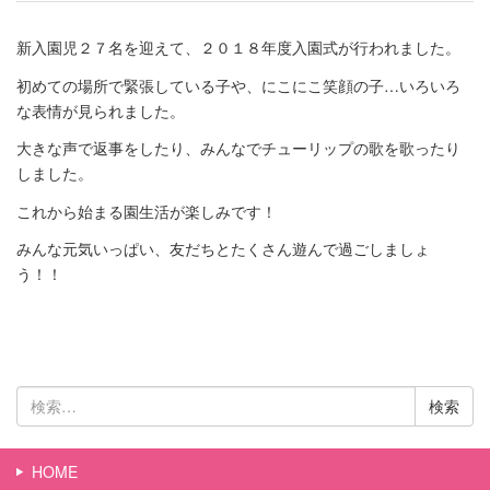
新入園児２７名を迎えて、２０１８年度入園式が行われました。
初めての場所で緊張している子や、にこにこ笑顔の子…いろいろ
な表情が見られました。
大きな声で返事をしたり、みんなでチューリップの歌を歌ったり
しました。
これから始まる園生活が楽しみです！
みんな元気いっぱい、友だちとたくさん遊んで過ごしましょ
う！！
検
索:
HOME