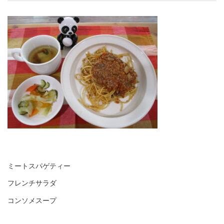
ミートスパゲティー
フレンチサラダ
コンソメスープ