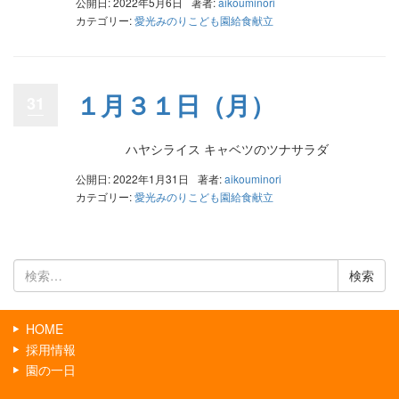
公開日: 2022年5月6日
著者:
aikouminori
カテゴリー:
愛光みのりこども園給食献立
１月３１日（月）
31
ハヤシライス キャベツのツナサラダ
公開日: 2022年1月31日
著者:
aikouminori
カテゴリー:
愛光みのりこども園給食献立
検
索:
HOME
採用情報
園の一日