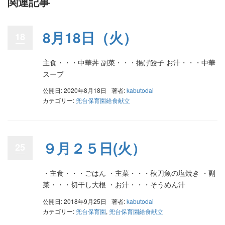
関連記事
8月18日（火）
18
主食・・・中華丼 副菜・・・揚げ餃子 お汁・・・中華
スープ
公開日: 2020年8月18日
著者:
kabutodai
カテゴリー:
兜台保育園給食献立
９月２５日(火）
25
・主食・・・ごはん ・主菜・・・秋刀魚の塩焼き ・副
菜・・・切干し大根 ・お汁・・・そうめん汁
公開日: 2018年9月25日
著者:
kabutodai
カテゴリー:
兜台保育園
,
兜台保育園給食献立