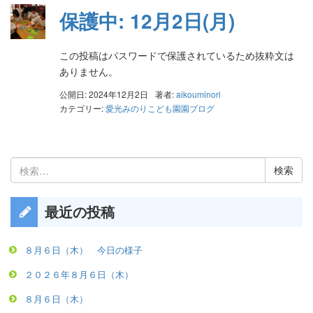
保護中: 12月2日(月)
この投稿はパスワードで保護されているため抜粋文は
ありません。
公開日: 2024年12月2日
著者:
aikouminori
カテゴリー:
愛光みのりこども園園ブログ
検
索:
最近の投稿
８月６日（木） 今日の様子
２０２６年８月６日（木）
８月６日（木）