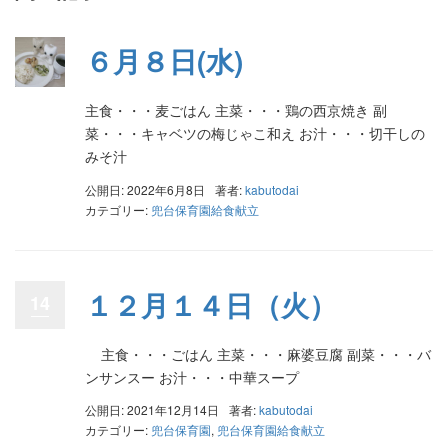
６月８日(水)
主食・・・麦ごはん 主菜・・・鶏の西京焼き 副
菜・・・キャベツの梅じゃこ和え お汁・・・切干しの
みそ汁
公開日: 2022年6月8日
著者:
kabutodai
カテゴリー:
兜台保育園給食献立
１２月１４日（火）
14
主食・・・ごはん 主菜・・・麻婆豆腐 副菜・・・バ
ンサンスー お汁・・・中華スープ
公開日: 2021年12月14日
著者:
kabutodai
カテゴリー:
兜台保育園
,
兜台保育園給食献立