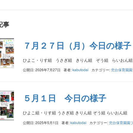
記事
７月２７日（月）今日の様子
ひよこ・りす組 うさぎ組 きりん組 ぞう組 らいおん組
公開日: 2026年7月27日
著者:
kabutodai
カテゴリー:
兜台保育園園
５月１日 今日の様子
ひよこ組・りす組 うさぎ組 きりん組 ぞう組 らいおん組
公開日: 2025年5月1日
著者:
kabutodai
カテゴリー:
兜台保育園園