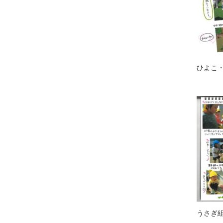
ひよこ
うさぎ