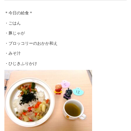
＊今日の給食＊
・ごはん
・豚じゃが
・ブロッコリーのおかか和え
・みそ汁
・ひじきふりかけ