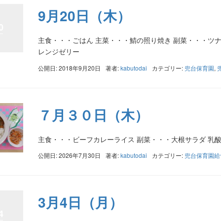
9月20日（木）
0
主食・・・ごはん 主菜・・・鯖の照り焼き 副菜・・・ツナ
レンジゼリー
公開日: 2018年9月20日
著者:
kabutodai
カテゴリー:
兜台保育園
,
７月３０日（木）
主食・・・ビーフカレーライス 副菜・・・大根サラダ 乳
公開日: 2026年7月30日
著者:
kabutodai
カテゴリー:
兜台保育園給
3月4日（月）
4