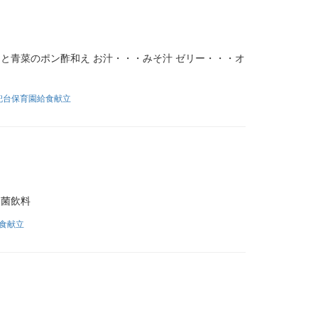
と青菜のポン酢和え お汁・・・みそ汁 ゼリー・・・オ
兜台保育園給食献立
酸菌飲料
食献立