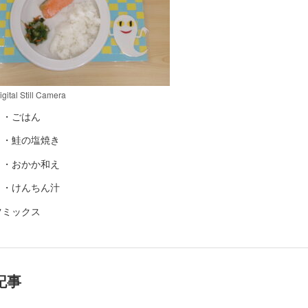
ital Still Camera
・・ごはん
・・鮭の塩焼き
・・おかか和え
・・けんちん汁
ツミックス
記事