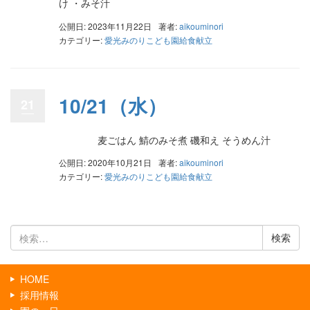
け ・みそ汁
公開日: 2023年11月22日
著者:
aikouminori
カテゴリー:
愛光みのりこども園給食献立
10/21（水）
21
麦ごはん 鯖のみそ煮 磯和え そうめん汁
公開日: 2020年10月21日
著者:
aikouminori
カテゴリー:
愛光みのりこども園給食献立
検
索:
HOME
採用情報