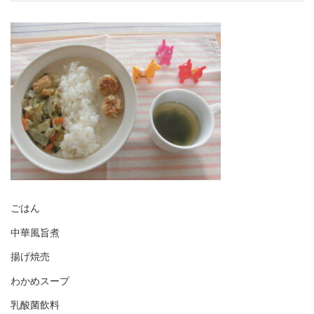
ごはん
中華風旨煮
揚げ焼売
わかめスープ
乳酸菌飲料