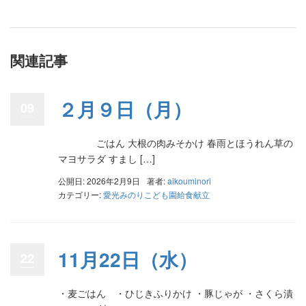
関連記事
２月９日（月）
09
ごはん 大根の肉みそかけ 春雨とほうれん草の
マヨサラダ すまし […]
公開日: 2026年2月9日
著者:
aikouminori
カテゴリー:
愛光みのりこども園給食献立
11月22日（水）
22
・麦ごはん ・ひじきふりかけ ・豚じゃが ・さくら漬