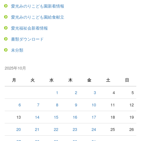
愛光みのりこども園新着情報
愛光みのりこども園給食献立
愛光福祉会新着情報
書類ダウンロード
未分類
2025年10月
月
火
水
木
金
土
日
1
2
3
4
5
6
7
8
9
10
11
12
13
14
15
16
17
18
19
20
21
22
23
24
25
26