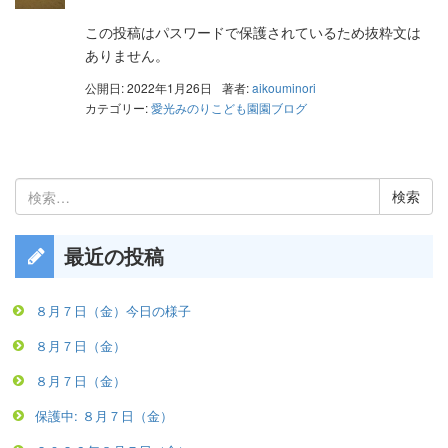
この投稿はパスワードで保護されているため抜粋文は
ありません。
公開日: 2022年1月26日
著者:
aikouminori
カテゴリー:
愛光みのりこども園園ブログ
検
索:
最近の投稿
８月７日（金）今日の様子
８月７日（金）
８月７日（金）
保護中: ８月７日（金）