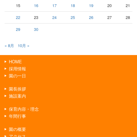
15
16
17
18
19
20
21
22
23
24
25
26
27
28
29
30
« 8月
10月 »
HOME
採用情報
園の一日
園長挨拶
施設案内
保育内容・理念
年間行事
園の概要
アクセス