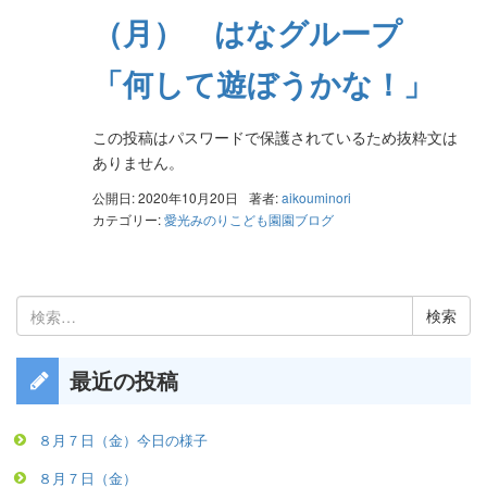
（月） はなグループ
「何して遊ぼうかな！」
この投稿はパスワードで保護されているため抜粋文は
ありません。
公開日: 2020年10月20日
著者:
aikouminori
カテゴリー:
愛光みのりこども園園ブログ
検
索:
最近の投稿
８月７日（金）今日の様子
８月７日（金）