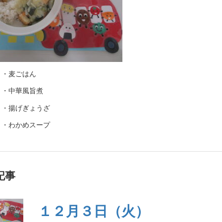
・・麦ごはん
・・中華風旨煮
・・揚げぎょうざ
・・わかめスープ
記事
１２月３日（火）