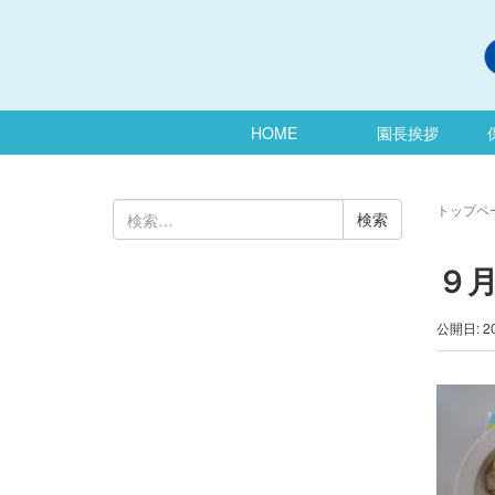
HOME
園長挨拶
検
トップペ
索:
９
公開日: 2