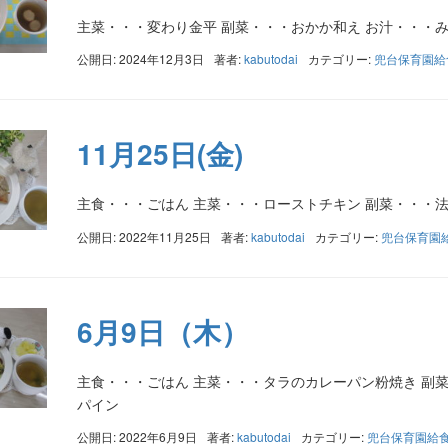
主菜・・・変わり金平 副菜・・・おかか和え お汁・・・
公開日: 2024年12月3日
著者:
kabutodai
カテゴリー:
兜台保育園給
11月25日(金)
主食・・・ごはん 主菜・・・ローストチキン 副菜・・・
公開日: 2022年11月25日
著者:
kabutodai
カテゴリー:
兜台保育園
6月9日（木）
主食・・・ごはん 主菜・・・タラのカレーパン粉焼き 副菜
パイン
公開日: 2022年6月9日
著者:
kabutodai
カテゴリー:
兜台保育園給