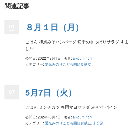
関連記事
８月１日（月）
01
ごはん 和風みそハンバーグ 切干のさっぱりサラダ すま
し汁
公開日: 2022年8月1日
著者:
aikouminori
カテゴリー:
愛光みのりこども園給食献立
5月7日（火）
07
ごはん ミンチカツ 春雨マヨサラダ みそ汁 パイン
公開日: 2024年5月7日
著者:
aikouminori
カテゴリー:
愛光みのりこども園給食献立
,
未分類