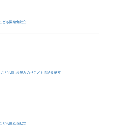
こども園給食献立
りこども園
,
愛光みのりこども園給食献立
こども園給食献立