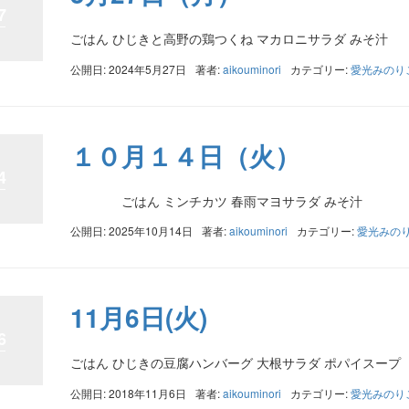
7
ごはん ひじきと高野の鶏つくね マカロニサラダ みそ汁
公開日: 2024年5月27日
著者:
aikouminori
カテゴリー:
愛光みのり
１０月１４日（火）
4
ごはん ミンチカツ 春雨マヨサラダ みそ汁
公開日: 2025年10月14日
著者:
aikouminori
カテゴリー:
愛光みの
11月6日(火)
6
ごはん ひじきの豆腐ハンバーグ 大根サラダ ポパイスープ
公開日: 2018年11月6日
著者:
aikouminori
カテゴリー:
愛光みのり