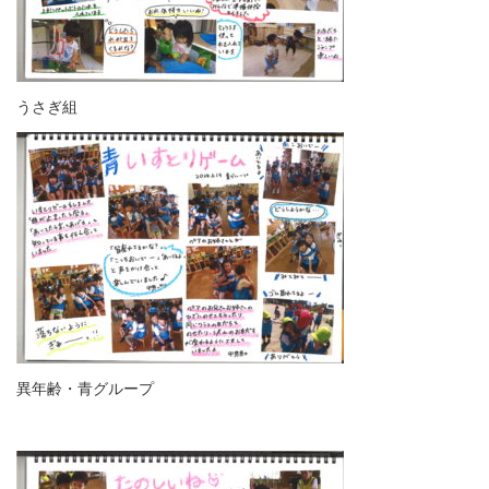
うさぎ組
異年齢・青グループ