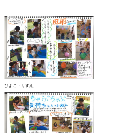
ひよこ・りす組