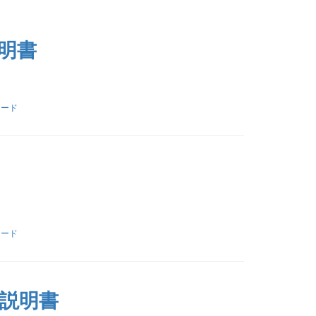
明書
ロード
ロード
説明書