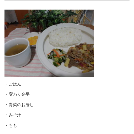
・ごはん
・変わり金平
・青菜のお浸し
・みそ汁
・もも