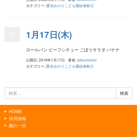
カテゴリー:
愛光みのりこども園給食献立
1月17日(木)
17
ロールパン ビーフシチュー ごぼうサラダ バナナ
公開日: 2019年1月17日
著者:
aikouminori
カテゴリー:
愛光みのりこども園給食献立
検
索:
HOME
採用情報
園の一日