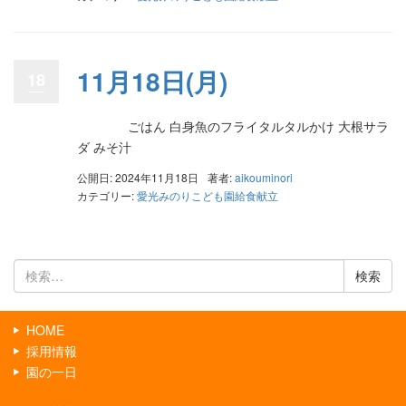
11月18日(月)
18
ごはん 白身魚のフライタルタルかけ 大根サラ
ダ みそ汁
公開日: 2024年11月18日
著者:
aikouminori
カテゴリー:
愛光みのりこども園給食献立
検
索:
HOME
採用情報
園の一日