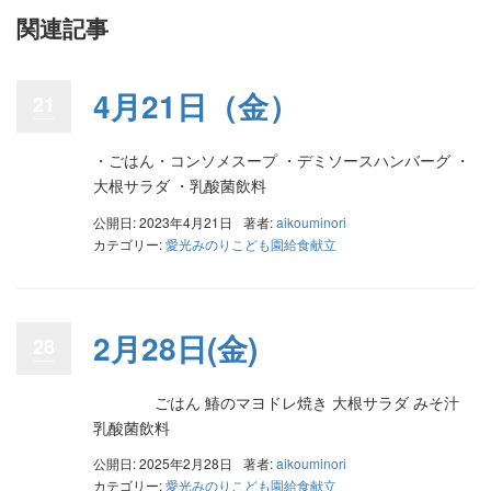
関連記事
4月21日（金）
21
・ごはん・コンソメスープ ・デミソースハンバーグ ・
大根サラダ ・乳酸菌飲料
公開日: 2023年4月21日
著者:
aikouminori
カテゴリー:
愛光みのりこども園給食献立
2月28日(金)
28
ごはん 鰆のマヨドレ焼き 大根サラダ みそ汁
乳酸菌飲料
公開日: 2025年2月28日
著者:
aikouminori
カテゴリー:
愛光みのりこども園給食献立