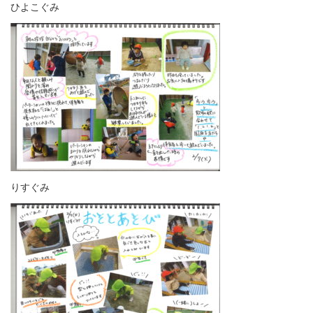
ひよこぐみ
りすぐみ