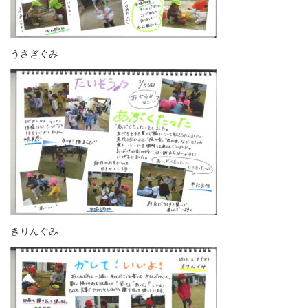
うさぎぐみ
きりんぐみ