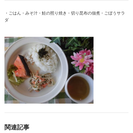
・ごはん・みそ汁・鮭の照り焼き・切り昆布の佃煮・ごぼうサラ
ダ
関連記事