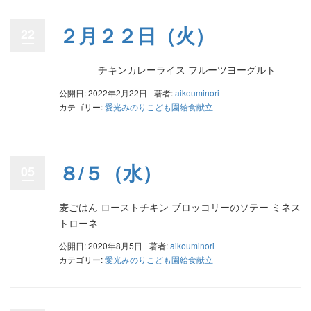
２月２２日（火）
22
チキンカレーライス フルーツヨーグルト
公開日: 2022年2月22日
著者:
aikouminori
カテゴリー:
愛光みのりこども園給食献立
８/５（水）
05
麦ごはん ローストチキン ブロッコリーのソテー ミネス
トローネ
公開日: 2020年8月5日
著者:
aikouminori
カテゴリー:
愛光みのりこども園給食献立