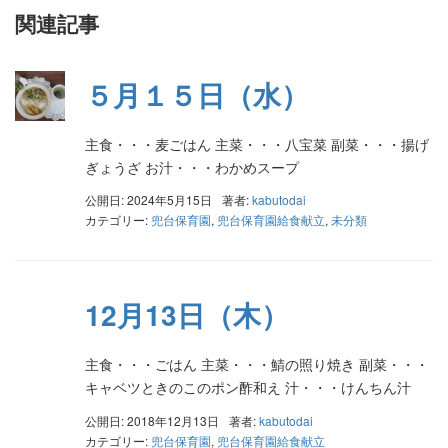
関連記事
５月１５日（水）
主食・・・麦ごはん 主菜・・・八宝菜 副菜・・・揚げ
ぎょうざ お汁・・・わかめスープ
公開日: 2024年5月15日
著者:
kabutodai
カテゴリー:
兜台保育園
,
兜台保育園給食献立
,
未分類
12月13日（木）
主食・・・ごはん 主菜・・・鯖の照り焼き 副菜・・・
キャベツときのこのポン酢和え 汁・・・けんちん汁
公開日: 2018年12月13日
著者:
kabutodai
カテゴリー:
兜台保育園
,
兜台保育園給食献立