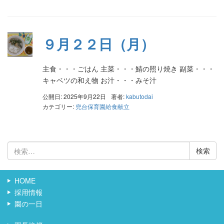
９月２２日（月）
主食・・・ごはん 主菜・・・鯖の照り焼き 副菜・・・
キャベツの和え物 お汁・・・みそ汁
公開日: 2025年9月22日
著者:
kabutodai
カテゴリー:
兜台保育園給食献立
検
索:
HOME
採用情報
園の一日