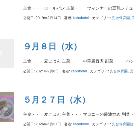
主食・・・ロールパン 主菜・・・ウィンナーの豆乳シチュ
公開日: 2019年2月14日
著者:
kabutodai
カテゴリー:
兜台保育園
,
９月８日（水）
8
主食・・・麦ごはん 主菜・・・中華風旨煮 副菜・・・バ
公開日: 2021年9月8日
著者:
kabutodai
カテゴリー:
兜台保育園
,
兜
５月２７日（水）
主食・・・麦ごはん 主菜・・・マロニーの醤油炒め 副菜
公開日: 2026年5月27日
著者:
kabutodai
カテゴリー:
兜台保育園給