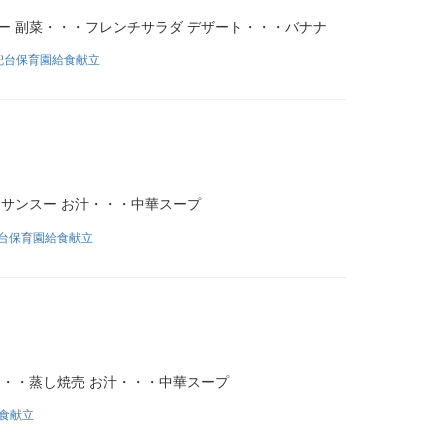
ー 副菜・・・フレンチサラダ デザート・・・バナナ
兜台保育園給食献立
ンサンスー お汁・・・中華スープ
台保育園給食献立
・・・蒸し焼売 お汁・・・中華スープ
食献立