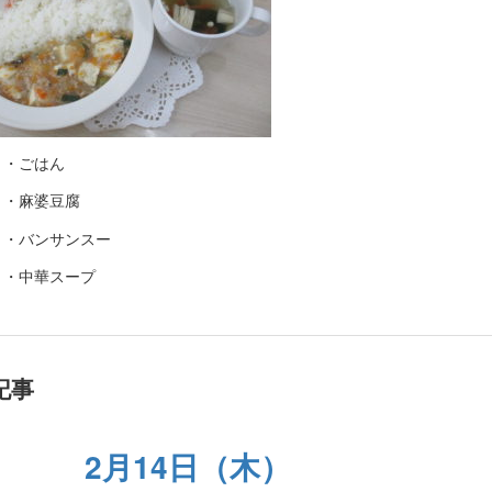
・・ごはん
・・麻婆豆腐
・・バンサンスー
・・中華スープ
記事
2月14日（木）