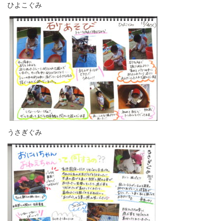
ひよこぐみ
うさぎぐみ