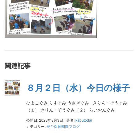
関連記事
８月２日（水）今日の様子
ひよこぐみ りすぐみ うさぎぐみ きりん・ぞうぐみ
（１） きりん・ぞうぐみ（２） らいおんぐみ
公開日: 2023年8月3日
著者:
kabutodai
カテゴリー:
兜台保育園園ブログ