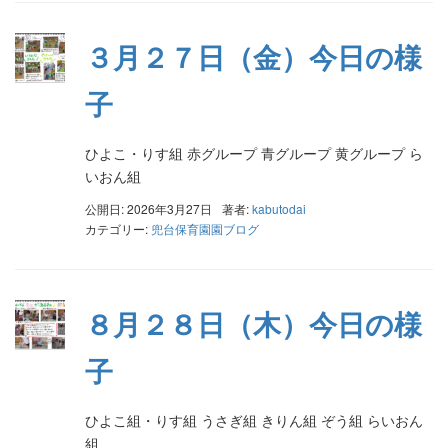
３月２７日（金）今日の様
子
ひよこ・りす組 赤グループ 青グループ 黄グループ ら
いおん組
公開日: 2026年3月27日
著者:
kabutodai
カテゴリー:
兜台保育園園ブログ
８月２８日（木）今日の様
子
ひよこ組・りす組 うさぎ組 きりん組 ぞう組 らいおん
組