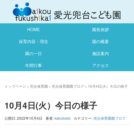
HOME
園長挨拶
保育内容・理念
園の概要
園の一日
施設案内
年間行事
アクセス
トップページ
>
兜台保育園
>
兜台保育園園ブログ
>
10月4日(火）今日の様子
10月4日(火）今日の様子
公開日: 2022年10月4日
著者:
kabutodai
カテゴリー:
兜台保育園園ブログ