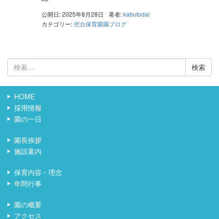
公開日: 2025年8月28日
著者:
kabutodai
カテゴリー:
兜台保育園園ブログ
検
索:
HOME
採用情報
園の一日
園長挨拶
施設案内
保育内容・理念
年間行事
園の概要
アクセス