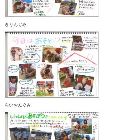
きりんぐみ
らいおんぐみ