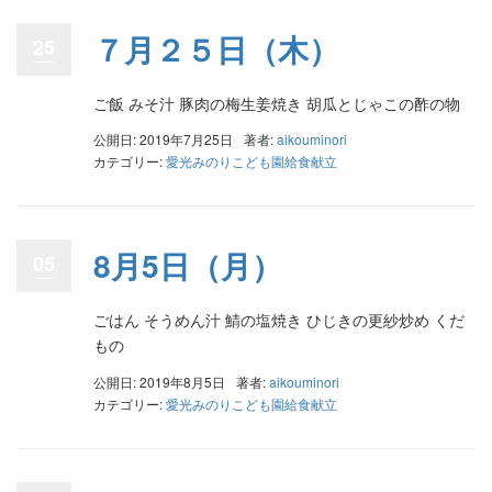
７月２５日（木）
25
ご飯 みそ汁 豚肉の梅生姜焼き 胡瓜とじゃこの酢の物
公開日: 2019年7月25日
著者:
aikouminori
カテゴリー:
愛光みのりこども園給食献立
8月5日（月）
05
ごはん そうめん汁 鯖の塩焼き ひじきの更紗炒め くだ
もの
公開日: 2019年8月5日
著者:
aikouminori
カテゴリー:
愛光みのりこども園給食献立