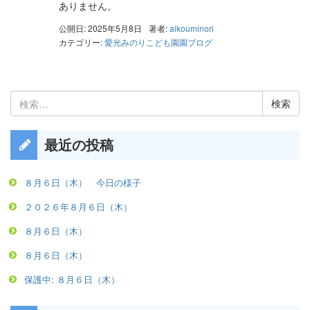
ありません。
公開日: 2025年5月8日
著者:
aikouminori
カテゴリー:
愛光みのりこども園園ブログ
検
索:
最近の投稿
８月６日（木） 今日の様子
２０２６年８月６日（木）
８月６日（木）
８月６日（木）
保護中: ８月６日（木）