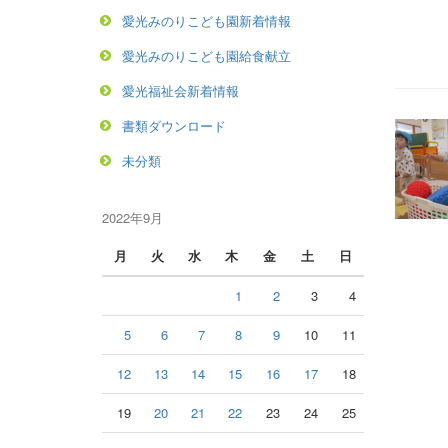
愛光みのりこども園新着情報
愛光みのりこども園給食献立
愛光福祉会新着情報
書類ダウンロード
未分類
2022年9月
月
火
水
木
金
土
日
1
2
3
4
5
6
7
8
9
10
11
12
13
14
15
16
17
18
19
20
21
22
23
24
25