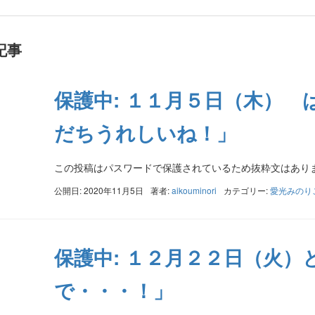
記事
保護中: １１月５日（木）
だちうれしいね！」
この投稿はパスワードで保護されているため抜粋文はあり
公開日: 2020年11月5日
著者:
aikouminori
カテゴリー:
愛光みのり
保護中: １２月２２日（火
で・・・！」