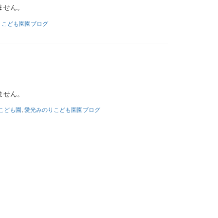
ません。
りこども園園ブログ
ません。
こども園
,
愛光みのりこども園園ブログ