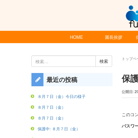
HOME
園長挨拶
検
トップペ
索:
保護
最近の投稿
公開日: 2
８月７日（金）今日の様子
８月７日（金）
このコ
８月７日（金）
パスワー
保護中: ８月７日（金）