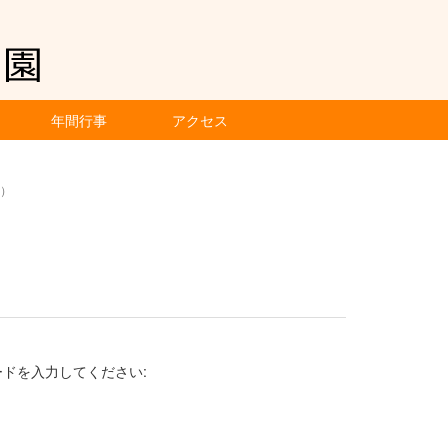
年間行事
アクセス
水）
ドを入力してください: