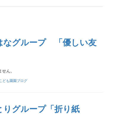
 はなグループ 「優しい友
ません。
こども園園ブログ
）とりグループ「折り紙