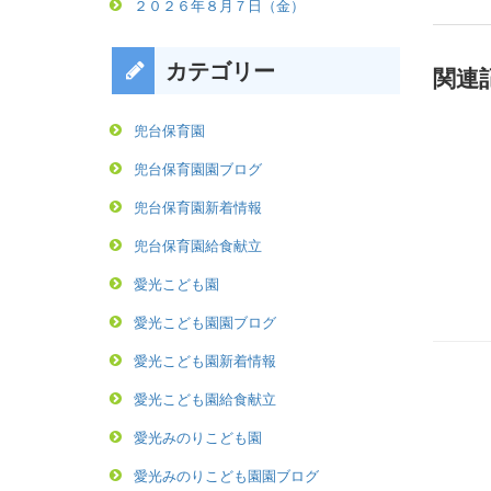
２０２６年８月７日（金）
カテゴリー
関連
兜台保育園
兜台保育園園ブログ
兜台保育園新着情報
兜台保育園給食献立
愛光こども園
愛光こども園園ブログ
愛光こども園新着情報
愛光こども園給食献立
愛光みのりこども園
愛光みのりこども園園ブログ