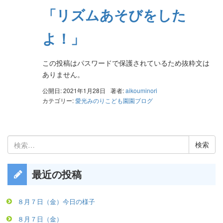
「リズムあそびをした
よ！」
この投稿はパスワードで保護されているため抜粋文は
ありません。
公開日: 2021年1月28日
著者:
aikouminori
カテゴリー:
愛光みのりこども園園ブログ
検
索:
最近の投稿
８月７日（金）今日の様子
８月７日（金）