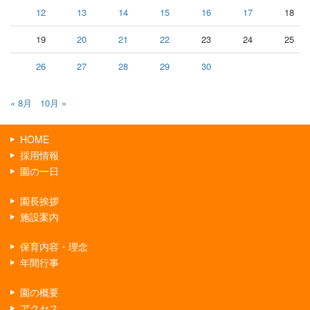
12
13
14
15
16
17
18
19
20
21
22
23
24
25
26
27
28
29
30
« 8月
10月 »
HOME
採用情報
園の一日
園長挨拶
施設案内
保育内容・理念
年間行事
園の概要
アクセス