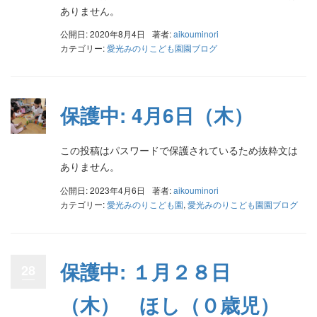
ありません。
公開日: 2020年8月4日
著者:
aikouminori
カテゴリー:
愛光みのりこども園園ブログ
保護中: 4月6日（木）
この投稿はパスワードで保護されているため抜粋文は
ありません。
公開日: 2023年4月6日
著者:
aikouminori
カテゴリー:
愛光みのりこども園
,
愛光みのりこども園園ブログ
保護中: １月２８日
28
（木） ほし（０歳児）