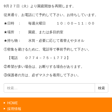
9月２７日（火）より園庭開放を再開します。
従来通り、お電話にて予約して下さい。お待ちしています。
★日時 ： 毎週火曜日 １０：００～１１：００
★場所 ： 園庭、または多目的室
★持ち物： 水筒・必要に応じて着替えやタオル
①密集を避けるために、電話等で事前予約して下さい。
【電話 ０７７４－７５－１７７２】
②希望が多い場合は、お断りする場合があります。
③保護者の方は、必ずマスクを着用して下さい。
検
索:
HOME
採用情報