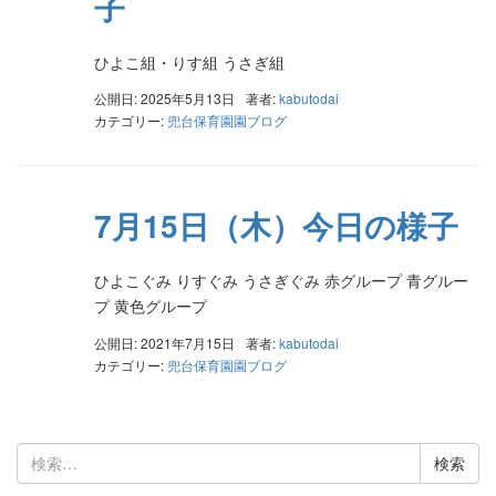
子
ひよこ組・りす組 うさぎ組
公開日: 2025年5月13日
著者:
kabutodai
カテゴリー:
兜台保育園園ブログ
7月15日（木）今日の様子
ひよこぐみ りすぐみ うさぎぐみ 赤グループ 青グルー
プ 黄色グループ
公開日: 2021年7月15日
著者:
kabutodai
カテゴリー:
兜台保育園園ブログ
検
索: