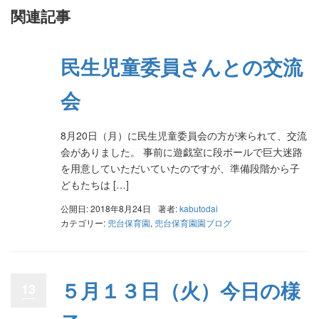
関連記事
民生児童委員さんとの交流
会
8月20日（月）に民生児童委員会の方が来られて、交流
会がありました。 事前に遊戯室に段ボールで巨大迷路
を用意していただいていたのですが、準備段階から子
どもたちは […]
公開日: 2018年8月24日
著者:
kabutodai
カテゴリー:
兜台保育園
,
兜台保育園園ブログ
５月１３日（火）今日の様
13